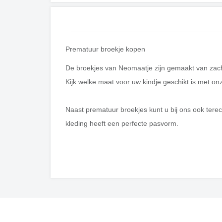
Prematuur broekje kopen
De broekjes van Neomaatje zijn gemaakt van zacht 
Kijk welke maat voor uw kindje geschikt is met o
Naast prematuur broekjes kunt u bij ons ook tere
kleding heeft een perfecte pasvorm.